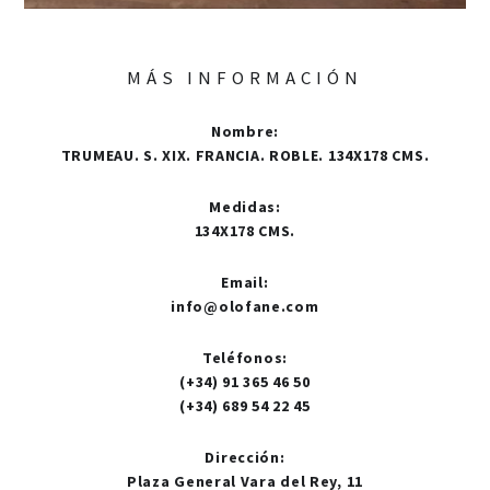
MÁS INFORMACIÓN
Nombre
:
TRUMEAU. S. XIX. FRANCIA. ROBLE. 134X178 CMS.
Medidas
:
134X178 CMS.
Email
:
info@olofane.com
Teléfonos
:
(+34) 91 365 46 50
(+34) 689 54 22 45
Dirección
:
Plaza General Vara del Rey, 11