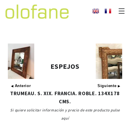
ESPEJOS
Anterior
Siguiente
◀
▶
TRUMEAU. S. XIX. FRANCIA. ROBLE. 134X178
CMS.
Si quiere solicitar información y precio de este producto pulse
aquí