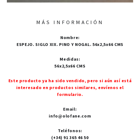
MÁS INFORMACIÓN
Nombre
:
ESPEJO. SIGLO XIX. PINO Y NOGAL. 56x2,5x66 CMS
Medidas
:
56x2,5x66 CMS
Este producto ya ha sido vendido, pero si aún así está
interesado en productos similares, envíenos el
formulario.
Email
:
info@olofane.com
Teléfonos
:
(+34) 91 365 46 50