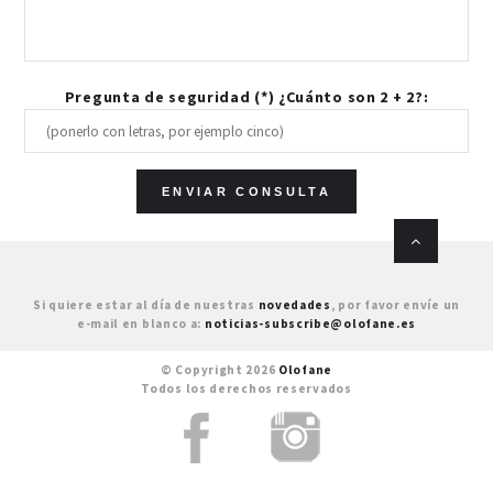
Pregunta de seguridad (*) ¿Cuánto son 2 + 2?:
Si quiere estar al día de nuestras
novedades
, por favor envíe un
e-mail en blanco a:
noticias-subscribe@olofane.es
© Copyright 2026
Olofane
Todos los derechos reservados