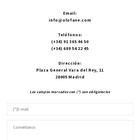
Email
:
info@olofane.com
Teléfonos
:
(+34) 91 365 46 50
(+34) 689 54 22 45
Dirección
:
Plaza General Vara del Rey, 11
28005 Madrid
Los campos marcados con (*) son obligatorios