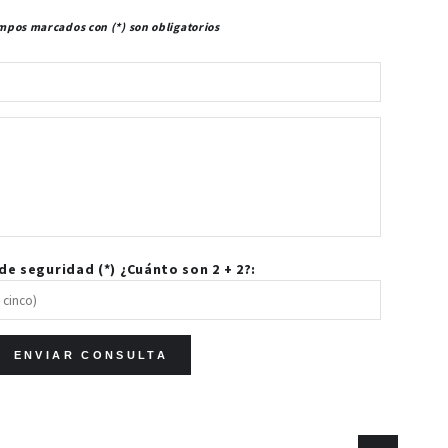
mpos marcados con (*) son obligatorios
e seguridad (*) ¿Cuánto son 2 + 2?: