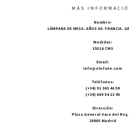
MÁS INFORMACI
Nombre
:
LÁMPARA DE MESA. AÑOS 60. FRANCIA. G
Medidas
:
15X16 CMS
Email
:
info@olofane.com
Teléfonos
:
(+34) 91 365 46 50
(+34) 689 54 22 45
Dirección
:
Plaza General Vara del Rey,
28005 Madrid