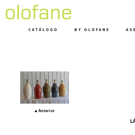
CATÁLOGO
BY OLOFANE
AS
Anterior
◀
L