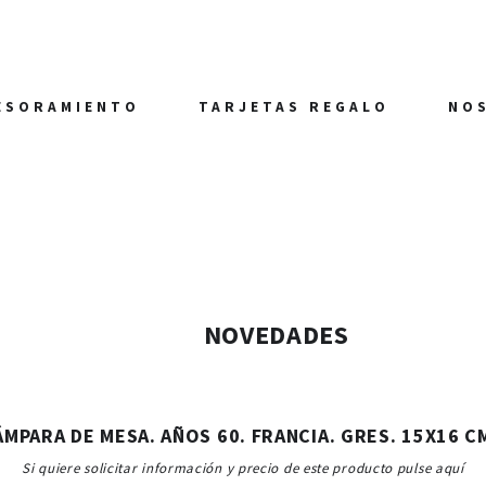
ESORAMIENTO
TARJETAS REGALO
NO
NOVEDADES
ÁMPARA DE MESA. AÑOS 60. FRANCIA. GRES. 15X16 C
Si quiere solicitar información y precio de este producto pulse aquí