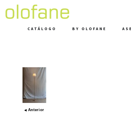
CATÁLOGO
BY OLOFANE
AS
Anterior
◀