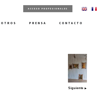
ACCESO PROFESIONALES
SOTROS
PRENSA
CONTACTO
Siguiente
▶