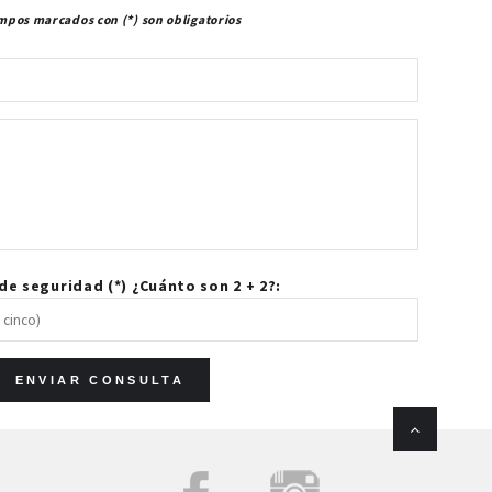
mpos marcados con (*) son obligatorios
e seguridad (*) ¿Cuánto son 2 + 2?: