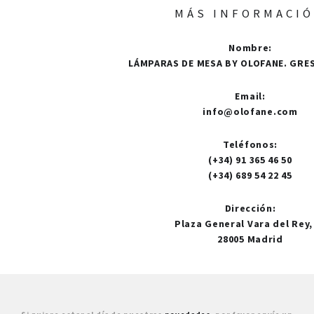
MÁS INFORMACI
Nombre
:
LÁMPARAS DE MESA BY OLOFANE. GRES
Email
:
info@olofane.com
Teléfonos
:
(+34) 91 365 46 50
(+34) 689 54 22 45
Dirección
:
Plaza General Vara del Rey,
28005 Madrid