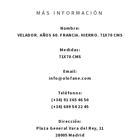
MÁS INFORMACIÓN
Nombre
:
VELADOR. AÑOS 60. FRANCIA. HIERRO. 71X70 CMS
Medidas
:
71X70 CMS
Email
:
info@olofane.com
Teléfonos
:
(+34) 91 365 46 50
(+34) 689 54 22 45
Dirección
:
Plaza General Vara del Rey, 11
28005 Madrid