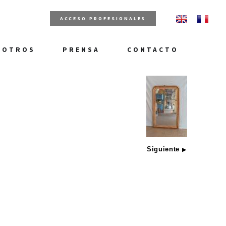
ACCESO PROFESIONALES
SOTROS
PRENSA
CONTACTO
Siguiente
▶