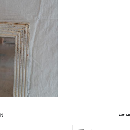
ÓN
Los ca