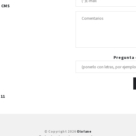
7 CMS
Pregunta d
 11
© Copyright 2026
Olofane