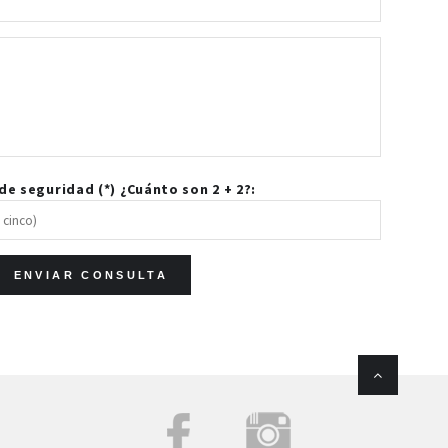
e seguridad (*) ¿Cuánto son 2 + 2?: