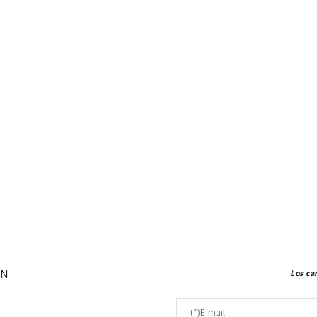
ÓN
Los ca