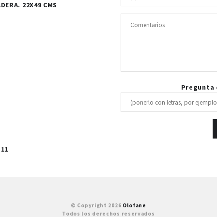
DERA. 22X49 CMS
Pregunta d
 11
© Copyright 2026
Olofane
Todos los derechos reservados