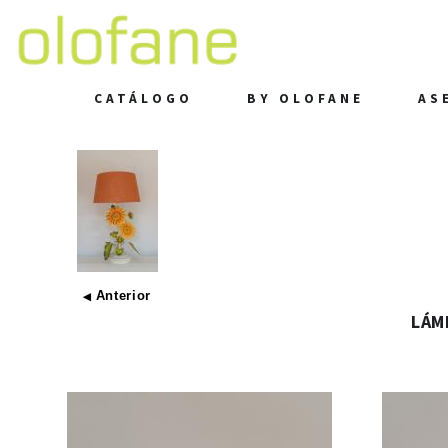
CATÁLOGO
BY OLOFANE
AS
Anterior
◀
LÁM