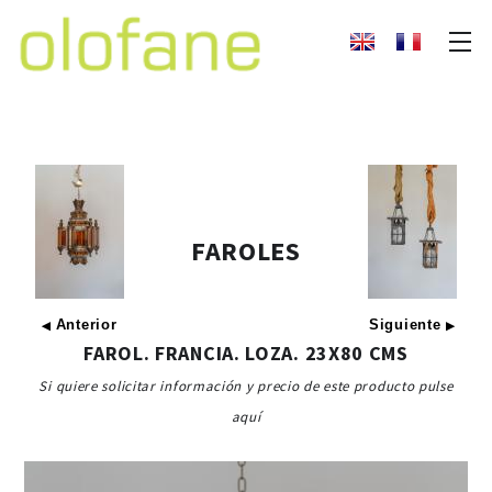
FAROLES
Anterior
Siguiente
◀
▶
FAROL. FRANCIA. LOZA. 23X80 CMS
Si quiere solicitar información y precio de este producto pulse
aquí