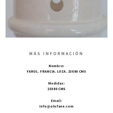
MÁS INFORMACIÓN
Nombre
:
FAROL. FRANCIA. LOZA. 23X80 CMS
Medidas
:
23X80 CMS
Email
:
info@olofane.com