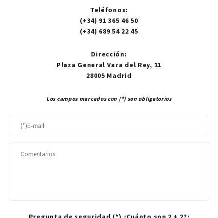
Teléfonos
:
(+34) 91 365 46 50
(+34) 689 54 22 45
Dirección
:
Plaza General Vara del Rey, 11
28005 Madrid
Los campos marcados con (*) son obligatorios
Pregunta de seguridad (*) ¿Cuánto son 2 + 2?: