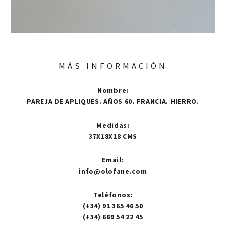
MÁS INFORMACIÓN
Nombre
:
PAREJA DE APLIQUES. AÑOS 60. FRANCIA. HIERRO.
Medidas
:
37X18X18 CMS
Email
:
info@olofane.com
Teléfonos
:
(+34) 91 365 46 50
(+34) 689 54 22 45