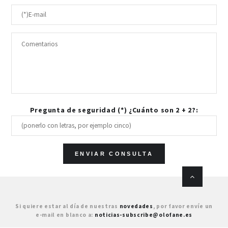
Pregunta de seguridad (*) ¿Cuánto son 2 + 2?:
Si quiere estar al día de nuestras
novedades
, por favor envíe un
e-mail en blanco a:
noticias-subscribe@olofane.es