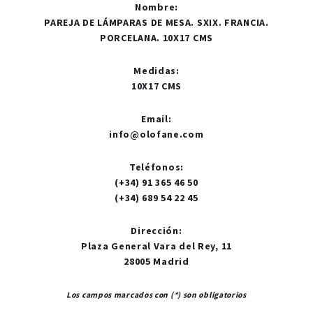
Nombre
:
PAREJA DE LÁMPARAS DE MESA. SXIX. FRANCIA.
PORCELANA. 10X17 CMS
Medidas
:
10X17 CMS
Email
:
info@olofane.com
Teléfonos
:
(+34) 91 365 46 50
(+34) 689 54 22 45
Dirección
:
Plaza General Vara del Rey, 11
28005 Madrid
Los campos marcados con (*) son obligatorios