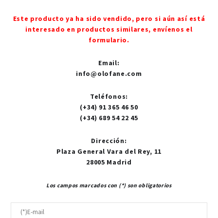
Este producto ya ha sido vendido, pero si aún así está
interesado en productos similares, envíenos el
formulario.
Email
:
info@olofane.com
Teléfonos
:
(+34) 91 365 46 50
(+34) 689 54 22 45
Dirección
:
Plaza General Vara del Rey, 11
28005 Madrid
Los campos marcados con (*) son obligatorios