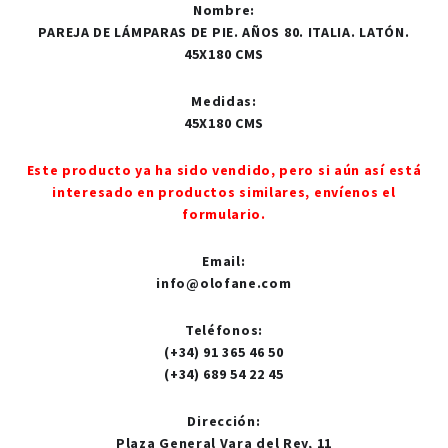
Nombre
:
PAREJA DE LÁMPARAS DE PIE. AÑOS 80. ITALIA. LATÓN.
45X180 CMS
Medidas
:
45X180 CMS
Este producto ya ha sido vendido, pero si aún así está
interesado en productos similares, envíenos el
formulario.
Email
:
info@olofane.com
Teléfonos
:
(+34) 91 365 46 50
(+34) 689 54 22 45
Dirección
:
Plaza General Vara del Rey, 11