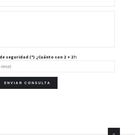
e seguridad (*) ¿Cuánto son 2 + 2?: