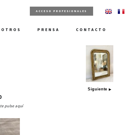
ACCESO PROFESIONALES
SOTROS
PRENSA
CONTACTO
Siguiente
▶
0
ste pulse aquí