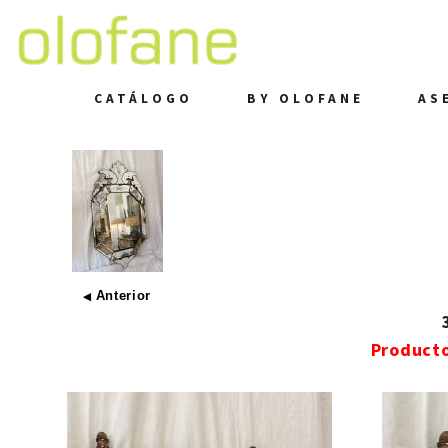
CATÁLOGO
BY OLOFANE
AS
Anterior
◀
Product