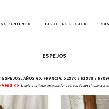
ESORAMIENTO
TARJETAS REGALO
NO
ESPEJOS
3 ESPEJOS. AÑOS 60. FRANCIA. 52X70 / 63X79 / 67X9
o vendido
Si quiere solicitar información sobre artículos similares a e