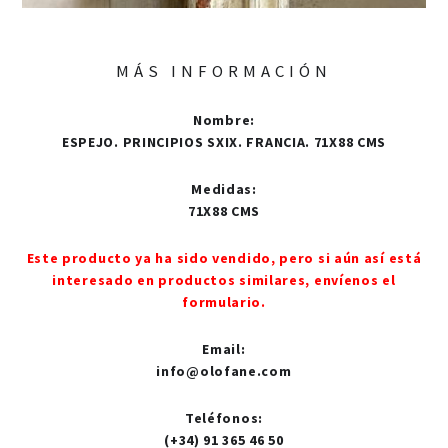
MÁS INFORMACIÓN
Nombre
:
ESPEJO. PRINCIPIOS SXIX. FRANCIA. 71X88 CMS
Medidas
:
71X88 CMS
Este producto ya ha sido vendido, pero si aún así está
interesado en productos similares, envíenos el
formulario.
Email
:
info@olofane.com
Teléfonos
:
(+34) 91 365 46 50