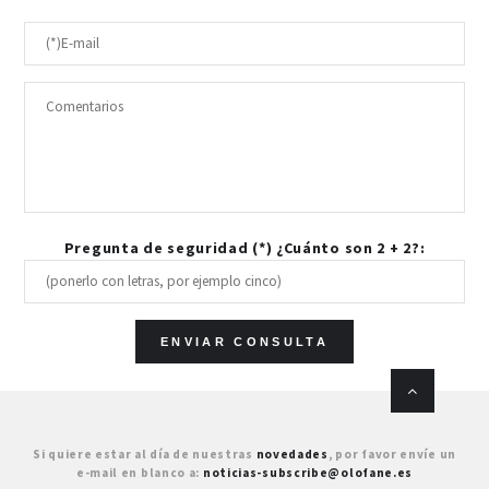
Pregunta de seguridad (*) ¿Cuánto son 2 + 2?:
Si quiere estar al día de nuestras
novedades
, por favor envíe un
e-mail en blanco a:
noticias-subscribe@olofane.es