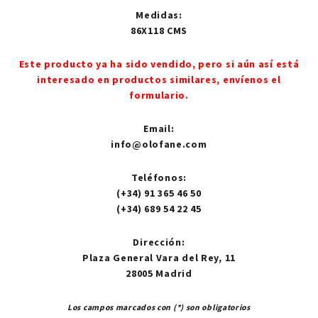
Medidas
:
86X118 CMS
Este producto ya ha sido vendido, pero si aún así está
interesado en productos similares, envíenos el
formulario.
Email
:
info@olofane.com
Teléfonos
:
(+34) 91 365 46 50
(+34) 689 54 22 45
Dirección
:
Plaza General Vara del Rey, 11
28005 Madrid
Los campos marcados con (*) son obligatorios