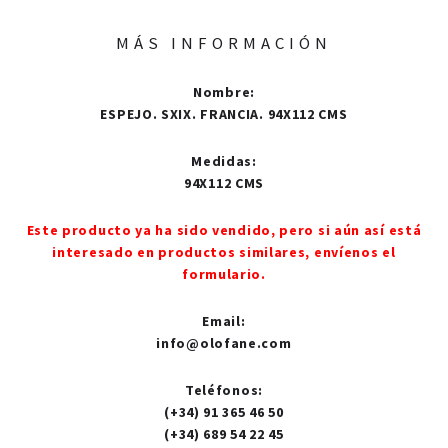
MÁS INFORMACIÓN
Nombre
:
ESPEJO. SXIX. FRANCIA. 94X112 CMS
Medidas
:
94X112 CMS
Este producto ya ha sido vendido, pero si aún así está
interesado en productos similares, envíenos el
formulario.
Email
:
info@olofane.com
Teléfonos
:
(+34) 91 365 46 50
(+34) 689 54 22 45