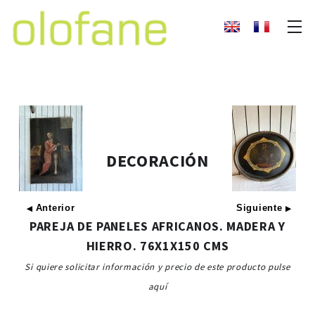
DECORACIÓN
Anterior
Siguiente
◀
▶
PAREJA DE PANELES AFRICANOS. MADERA Y
HIERRO. 76X1X150 CMS
Si quiere solicitar información y precio de este producto pulse
aquí