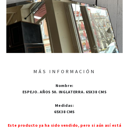
MÁS INFORMACIÓN
Nombre
:
ESPEJO. AÑOS 50. INGLATERRA. 65X38 CMS
Medidas
:
65X38 CMS
Este producto ya ha sido vendido, pero si aún así está