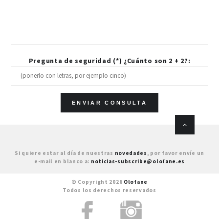
Pregunta de seguridad (*) ¿Cuánto son 2 + 2?:
Si quiere estar al día de nuestras
novedades
, por favor envíe un
e-mail en blanco a:
noticias-subscribe@olofane.es
© Copyright 2026
Olofane
Todos los derechos reservados