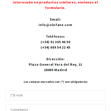
interesado en productos similares, envíenos el
formulario.
Email
:
info@olofane.com
Teléfonos
:
(+34) 91 365 46 50
(+34) 689 54 22 45
Dirección
:
Plaza General Vara del Rey, 11
28005 Madrid
Los campos marcados con (*) son obligatorios