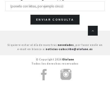
Si quiere estar al día de nuestras
novedades
, por favor envíe un
e-mail en blanco a:
noticias-subscribe@olofane.es
© Copyright 2026
Olofane
Todos los derechos reservados