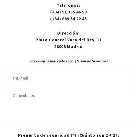
Teléfonos
:
(+34) 91 365 46 50
(+34) 689 54 22 45
Dirección
:
Plaza General Vara del Rey, 11
28005 Madrid
Los campos marcados con (*) son obligatorios
Pregunta de seguridad (*) ¿Cuánto son 2 + 2?: