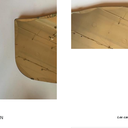
ÓN
Los ca