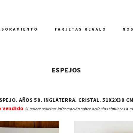
ESORAMIENTO
TARJETAS REGALO
NO
ESPEJOS
SPEJO. AÑOS 50. INGLATERRA. CRISTAL. 51X2X30 C
o vendido
Si quiere solicitar información sobre artículos similares a e