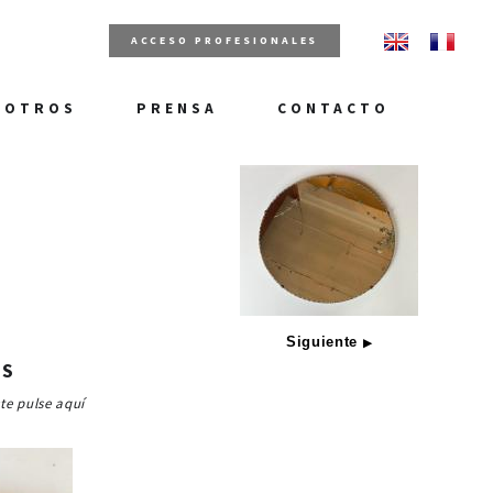
ACCESO PROFESIONALES
SOTROS
PRENSA
CONTACTO
Siguiente
▶
MS
ste pulse aquí