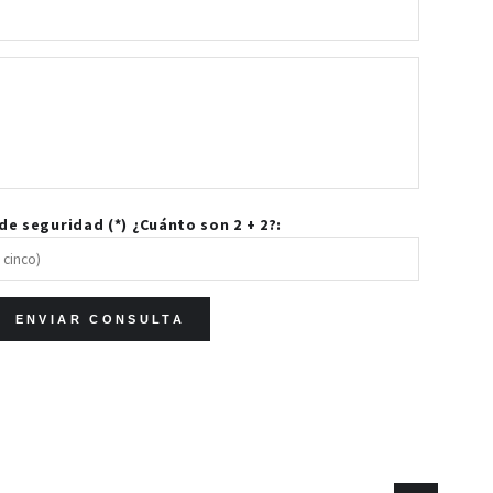
e seguridad (*) ¿Cuánto son 2 + 2?: