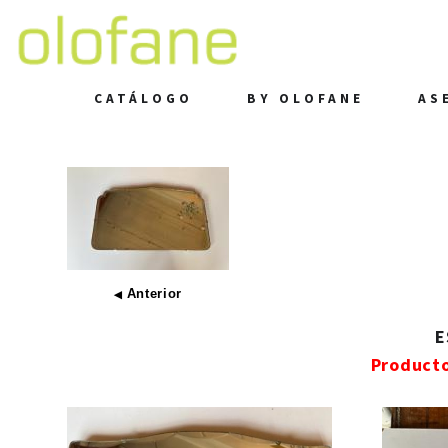
CATÁLOGO
BY OLOFANE
AS
Anterior
◀
E
Product