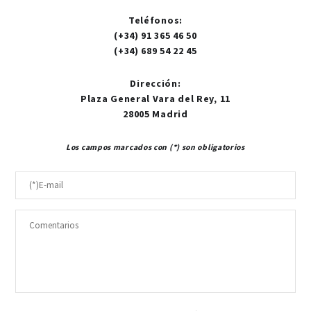
Teléfonos
:
(+34) 91 365 46 50
(+34) 689 54 22 45
Dirección
:
Plaza General Vara del Rey, 11
28005 Madrid
Los campos marcados con (*) son obligatorios