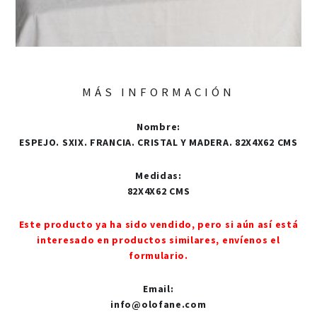
MÁS INFORMACIÓN
Nombre
:
ESPEJO. SXIX. FRANCIA. CRISTAL Y MADERA. 82X4X62 CMS
Medidas
:
82X4X62 CMS
Este producto ya ha sido vendido, pero si aún así está
interesado en productos similares, envíenos el
formulario.
Email
:
info@olofane.com