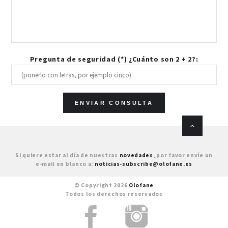
Pregunta de seguridad (*) ¿Cuánto son 2 + 2?:
Si quiere estar al día de nuestras
novedades
, por favor envíe un
e-mail en blanco a:
noticias-subscribe@olofane.es
© Copyright 2026
Olofane
Todos los derechos reservados