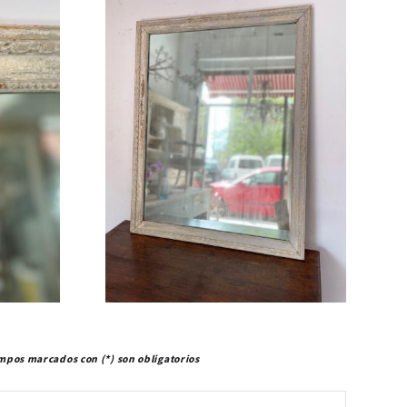
mpos marcados con (*) son obligatorios