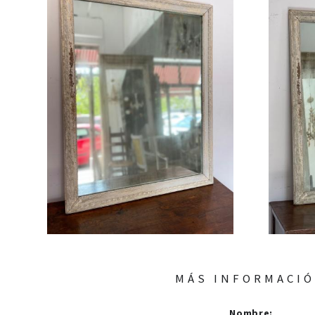
MÁS INFORMACI
Nombre
: