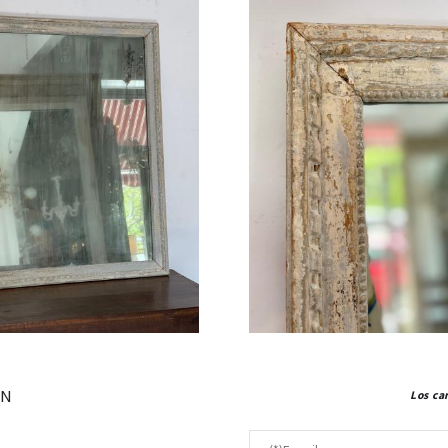
ÓN
Los ca