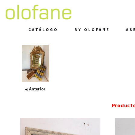
CATÁLOGO
BY OLOFANE
AS
Anterior
◀
Product