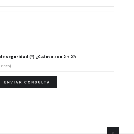
e seguridad (*) ¿Cuánto son 2 + 2?: