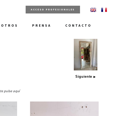
ACCESO PROFESIONALES
SOTROS
PRENSA
CONTACTO
Siguiente
▶
ste pulse aquí