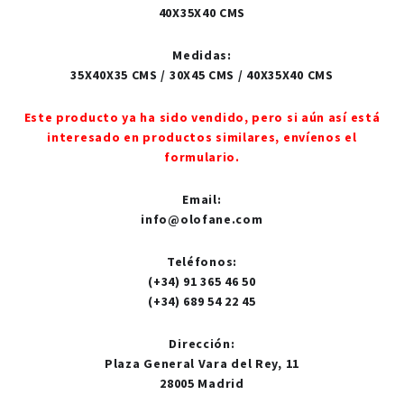
40X35X40 CMS
Medidas
:
35X40X35 CMS / 30X45 CMS / 40X35X40 CMS
Este producto ya ha sido vendido, pero si aún así está
interesado en productos similares, envíenos el
formulario.
Email
:
info@olofane.com
Teléfonos
:
(+34) 91 365 46 50
(+34) 689 54 22 45
Dirección
:
Plaza General Vara del Rey, 11
28005 Madrid