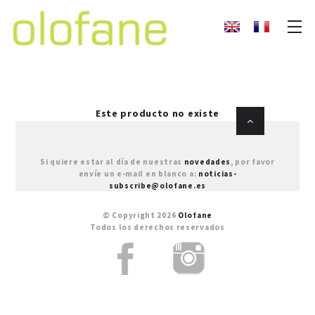
Este producto no existe
Si quiere estar al día de nuestras
novedades
, por favor
envíe un e-mail en blanco a:
noticias-
subscribe@olofane.es
© Copyright 2026
Olofane
Todos los derechos reservados