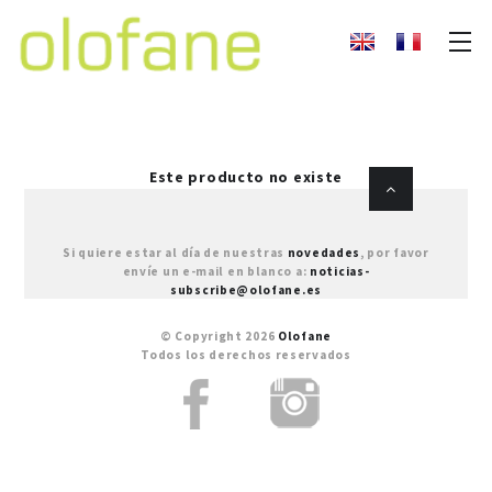
Este producto no existe
Si quiere estar al día de nuestras
novedades
, por favor
envíe un e-mail en blanco a:
noticias-
subscribe@olofane.es
© Copyright 2026
Olofane
Todos los derechos reservados