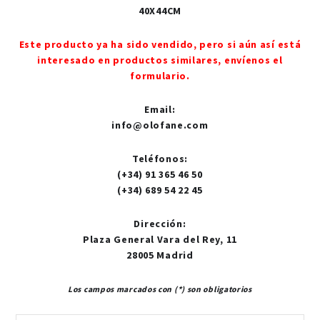
40X44CM
Este producto ya ha sido vendido, pero si aún así está
interesado en productos similares, envíenos el
formulario.
Email
:
info@olofane.com
Teléfonos
:
(+34) 91 365 46 50
(+34) 689 54 22 45
Dirección
:
Plaza General Vara del Rey, 11
28005 Madrid
Los campos marcados con (*) son obligatorios