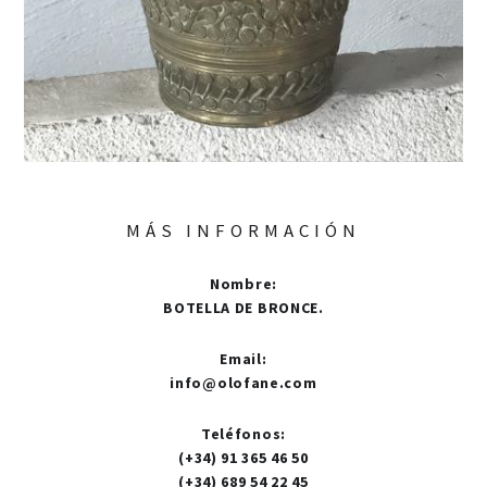
MÁS INFORMACIÓN
Nombre
:
BOTELLA DE BRONCE.
Email
:
info@olofane.com
Teléfonos
:
(+34) 91 365 46 50
(+34) 689 54 22 45