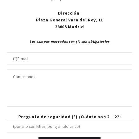
Dirección
:
Plaza General Vara del Rey, 11
28005 Madrid
Los campos marcados con (*) son obligatorios
Pregunta de seguridad (*) ¿Cuánto son 2 + 2?: