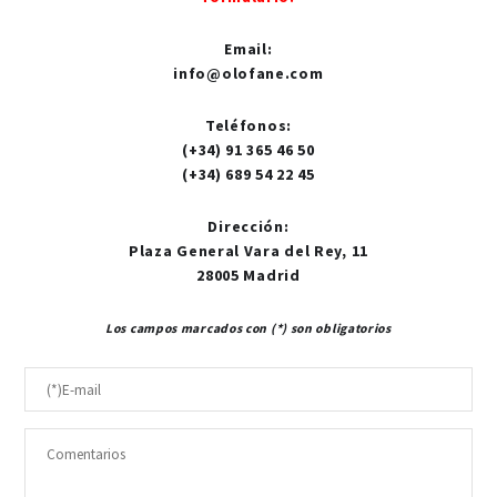
Email
:
info@olofane.com
Teléfonos
:
(+34) 91 365 46 50
(+34) 689 54 22 45
Dirección
:
Plaza General Vara del Rey, 11
28005 Madrid
Los campos marcados con (*) son obligatorios