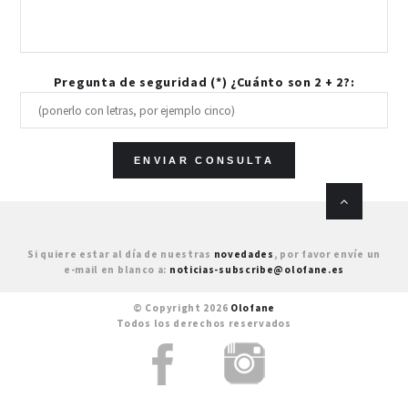
Pregunta de seguridad (*) ¿Cuánto son 2 + 2?:
Si quiere estar al día de nuestras
novedades
, por favor envíe un
e-mail en blanco a:
noticias-subscribe@olofane.es
© Copyright 2026
Olofane
Todos los derechos reservados