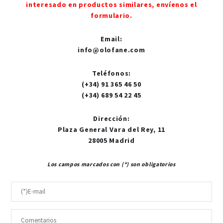
interesado en productos similares, envíenos el
formulario.
Email
:
info@olofane.com
Teléfonos
:
(+34) 91 365 46 50
(+34) 689 54 22 45
Dirección
:
Plaza General Vara del Rey, 11
28005 Madrid
Los campos marcados con (*) son obligatorios