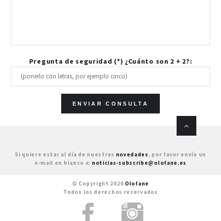
Pregunta de seguridad (*) ¿Cuánto son 2 + 2?:
Si quiere estar al día de nuestras
novedades
, por favor envíe un
e-mail en blanco a:
noticias-subscribe@olofane.es
© Copyright 2026
Olofane
Todos los derechos reservados