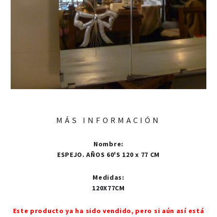
MÁS INFORMACIÓN
Nombre
:
ESPEJO. AÑOS 60'S 120 x 77 CM
Medidas
:
120X77CM
Este producto ya ha sido vendido, pero si aún así está