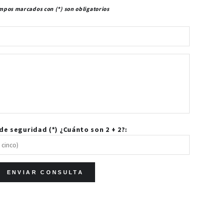
mpos marcados con (*) son obligatorios
e seguridad (*) ¿Cuánto son 2 + 2?: