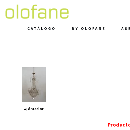
CATÁLOGO
BY OLOFANE
AS
Anterior
◀
Product