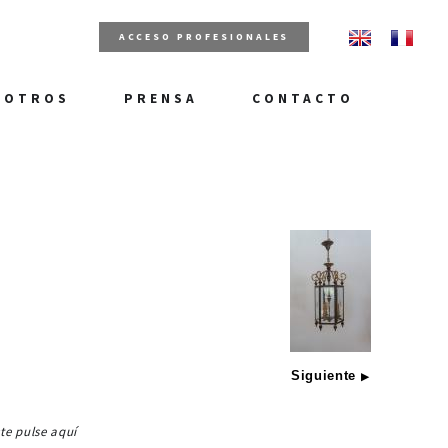
ACCESO PROFESIONALES
SOTROS
PRENSA
CONTACTO
Siguiente
▶
ste pulse aquí