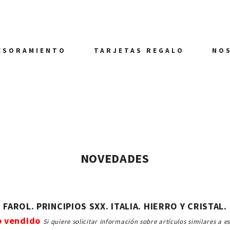
ESORAMIENTO
TARJETAS REGALO
NO
NOVEDADES
FAROL. PRINCIPIOS SXX. ITALIA. HIERRO Y CRISTAL.
o vendido
Si quiere solicitar información sobre artículos similares a e