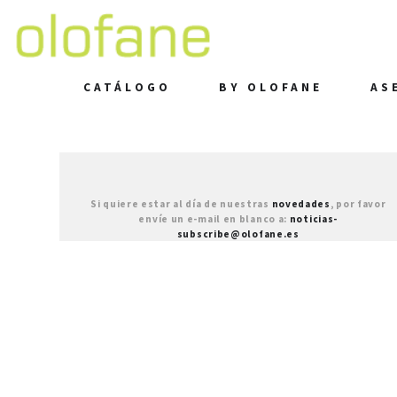
CATÁLOGO
BY OLOFANE
AS
Si quiere estar al día de nuestras
novedades
, por favor
envíe un e-mail en blanco a:
noticias-
subscribe@olofane.es