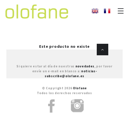
Este producto no existe
Si quiere estar al día de nuestras
novedades
, por favor
envíe un e-mail en blanco a:
noticias-
subscribe@olofane.es
© Copyright 2026
Olofane
Todos los derechos reservados