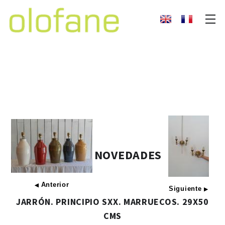
NOVEDADES
Anterior
◀
Siguiente
▶
JARRÓN. PRINCIPIO SXX. MARRUECOS. 29X50
CMS