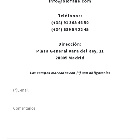
info@olofane.com
Teléfonos
:
(+34) 91 365 46 50
(+34) 689 54 22 45
Dirección
:
Plaza General Vara del Rey, 11
28005 Madrid
Los campos marcados con (*) son obligatorios