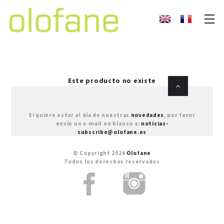
Este producto no existe
Si quiere estar al día de nuestras
novedades
, por favor
envíe un e-mail en blanco a:
noticias-
subscribe@olofane.es
© Copyright 2026
Olofane
Todos los derechos reservados