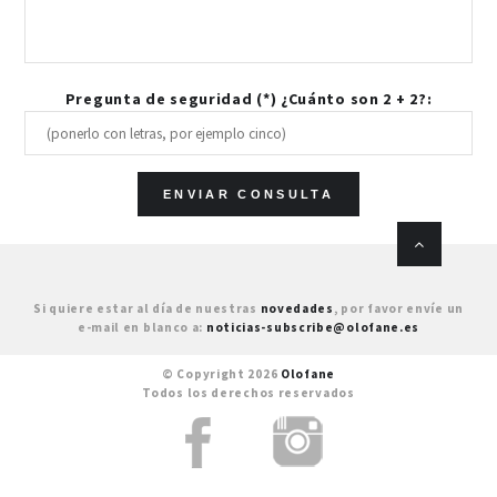
Pregunta de seguridad (*) ¿Cuánto son 2 + 2?:
Si quiere estar al día de nuestras
novedades
, por favor envíe un
e-mail en blanco a:
noticias-subscribe@olofane.es
© Copyright 2026
Olofane
Todos los derechos reservados