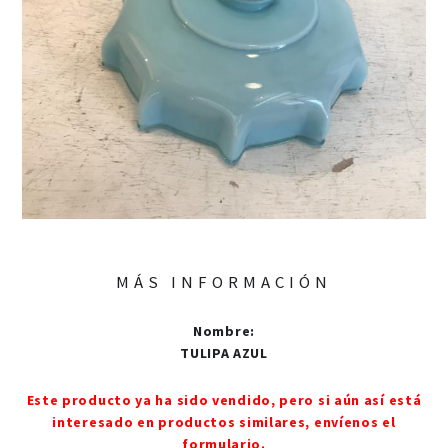
MÁS INFORMACIÓN
Nombre
:
TULIPA AZUL
Este producto ya ha sido vendido, pero si aún así está
interesado en productos similares, envíenos el
formulario.