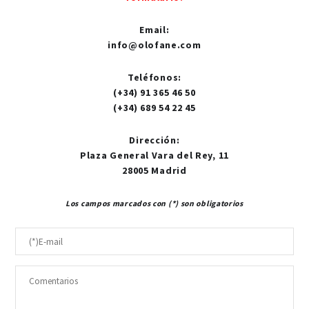
Email
:
info@olofane.com
Teléfonos
:
(+34) 91 365 46 50
(+34) 689 54 22 45
Dirección
:
Plaza General Vara del Rey, 11
28005 Madrid
Los campos marcados con (*) son obligatorios