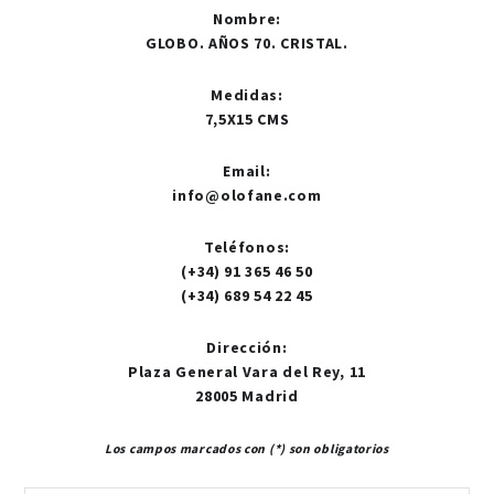
Nombre
:
GLOBO. AÑOS 70. CRISTAL.
Medidas
:
7,5X15 CMS
Email
:
info@olofane.com
Teléfonos
:
(+34) 91 365 46 50
(+34) 689 54 22 45
Dirección
:
Plaza General Vara del Rey, 11
28005 Madrid
Los campos marcados con (*) son obligatorios