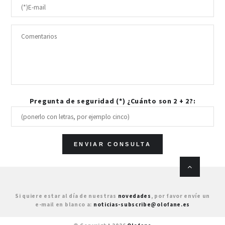
Pregunta de seguridad (*) ¿Cuánto son 2 + 2?:
Si quiere estar al día de nuestras
novedades
, por favor envíe un
e-mail en blanco a:
noticias-subscribe@olofane.es