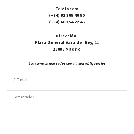
Teléfonos
:
(+34) 91 365 46 50
(+34) 689 54 22 45
Dirección
:
Plaza General Vara del Rey, 11
28005 Madrid
Los campos marcados con (*) son obligatorios