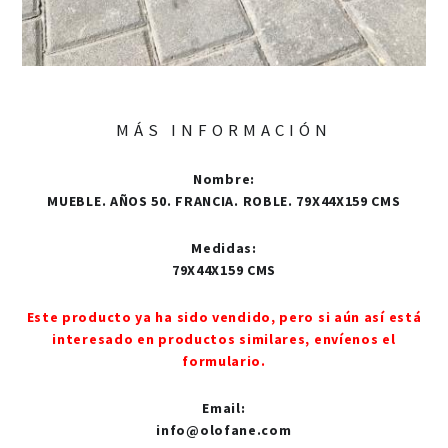
MÁS INFORMACIÓN
Nombre
:
MUEBLE. AÑOS 50. FRANCIA. ROBLE. 79X44X159 CMS
Medidas
:
79X44X159 CMS
Este producto ya ha sido vendido, pero si aún así está
interesado en productos similares, envíenos el
formulario.
Email
:
info@olofane.com