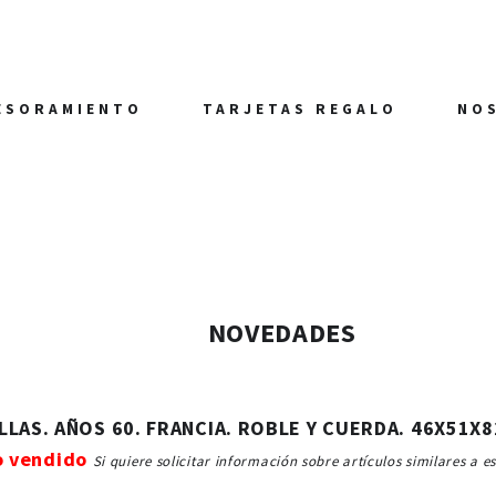
ESORAMIENTO
TARJETAS REGALO
NO
NOVEDADES
ILLAS. AÑOS 60. FRANCIA. ROBLE Y CUERDA. 46X51X
o vendido
Si quiere solicitar información sobre artículos similares a e