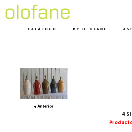
CATÁLOGO
BY OLOFANE
AS
Anterior
◀
4 S
Product