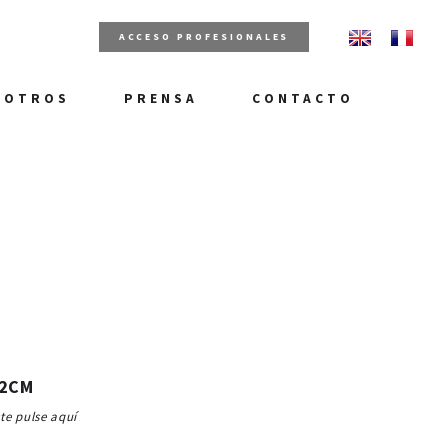
ACCESO PROFESIONALES
SOTROS
PRENSA
CONTACTO
82CM
ste pulse aquí